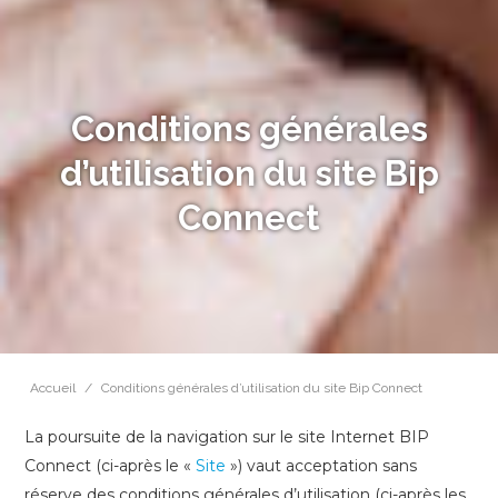
Conditions générales
d’utilisation du site Bip
Connect
Accueil
/
Conditions générales d’utilisation du site Bip Connect
La poursuite de la navigation sur le site Internet BIP
Connect (ci-après le «
Site
») vaut acceptation sans
réserve des conditions générales d’utilisation (ci-après les