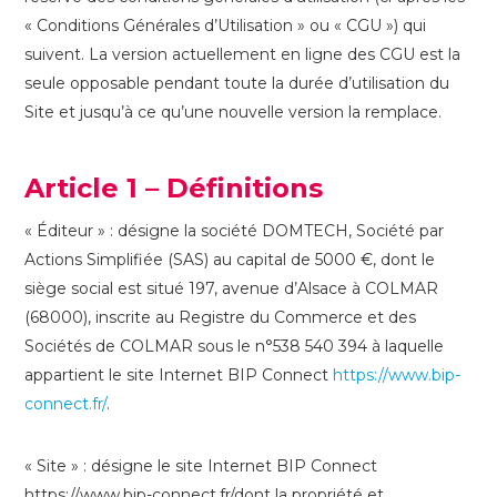
« Conditions Générales d’Utilisation » ou « CGU ») qui
suivent. La version actuellement en ligne des CGU est la
seule opposable pendant toute la durée d’utilisation du
Site et jusqu’à ce qu’une nouvelle version la remplace.
Article 1 – Définitions
« Éditeur » : désigne la société DOMTECH, Société par
Actions Simplifiée (SAS) au capital de 5000 €, dont le
siège social est situé 197, avenue d’Alsace à COLMAR
(68000), inscrite au Registre du Commerce et des
Sociétés de COLMAR sous le n°538 540 394 à laquelle
appartient le site Internet BIP Connect
https://www.bip-
connect.fr/
.
« Site » : désigne le site Internet BIP Connect
https://www.bip-connect.fr/dont la propriété et