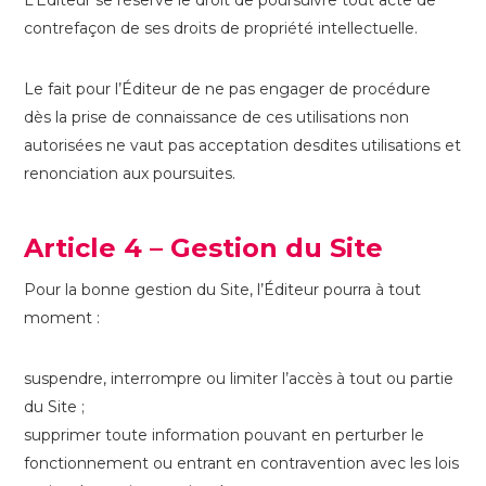
L’Éditeur se réserve le droit de poursuivre tout acte de
contrefaçon de ses droits de propriété intellectuelle.
Le fait pour l’Éditeur de ne pas engager de procédure
dès la prise de connaissance de ces utilisations non
autorisées ne vaut pas acceptation desdites utilisations et
renonciation aux poursuites.
Article 4 – Gestion du Site
Pour la bonne gestion du Site, l’Éditeur pourra à tout
moment :
suspendre, interrompre ou limiter l’accès à tout ou partie
du Site ;
supprimer toute information pouvant en perturber le
fonctionnement ou entrant en contravention avec les lois