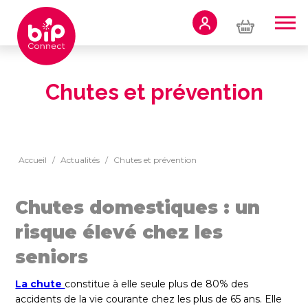
Panneau de gestion des cookies
TÉLÉASSISTANCE
À DOMICILE
Chutes et prévention
TÉLÉASSISTANCE
MOBILE
Accueil
/
Actualités
/
Chutes et prévention
BIP CONNECT
PRO
Chutes domestiques : un
risque élevé chez les
À PROPOS
seniors
La chute
constitue à elle seule plus de 80% des
accidents de la vie courante chez les plus de 65 ans. Elle