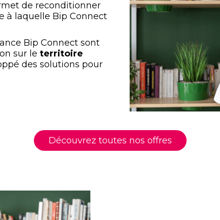
ermet de reconditionner
 à laquelle Bip Connect
stance Bip Connect sont
on sur le
territoire
ppé des solutions pour
Découvrez toutes nos offres