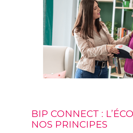
BIP CONNECT : L’ÉC
NOS PRINCIPES