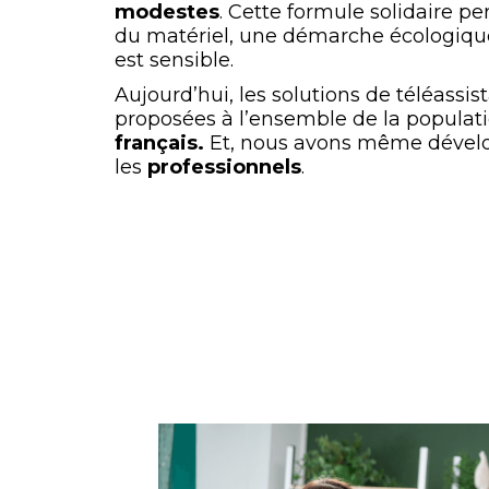
modestes
. Cette formule solidaire p
du matériel, une démarche écologique
est sensible.
Aujourd’hui, les solutions de téléassi
proposées à l’ensemble de la populati
français.
Et, nous avons même dévelo
les
professionnels
.