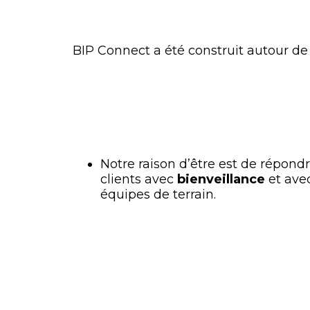
03 89
BIP Connect a été construit autour de l
Notre raison d’être est de répond
clients avec
bienveillance
et avec
équipes de terrain.