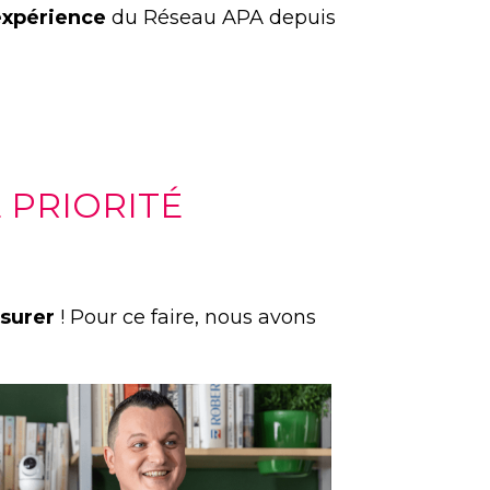
expérience
du Réseau APA depuis
 PRIORITÉ
ssurer
! Pour ce faire, nous avons