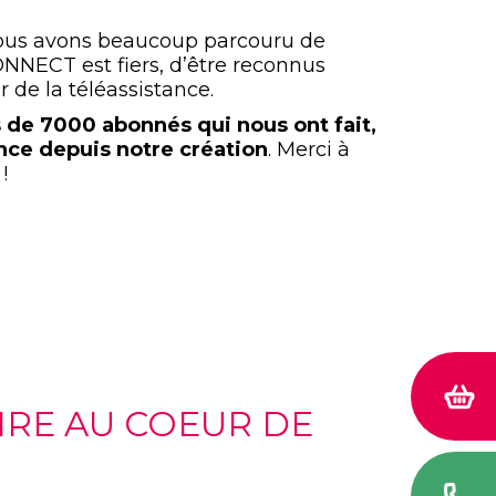
nous avons beaucoup parcouru de
NNECT est fiers, d’être reconnus
de la téléassistance.
 de 7000 abonnés qui nous ont fait,
nce depuis notre création
. Merci à
!
AIRE AU COEUR DE