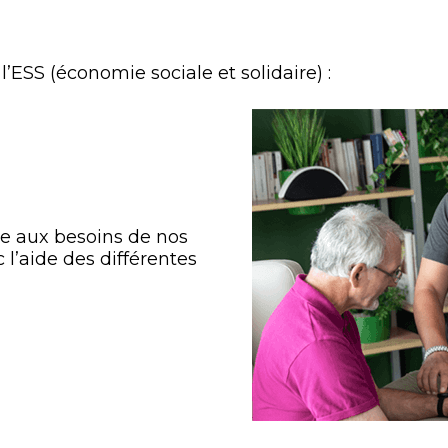
J'AI BESOIN DE
 31 54 32
FAITES VOTRE CHOIX
’ESS (économie sociale et solidaire) :
VALIDER
re aux besoins de nos
 l’aide des différentes